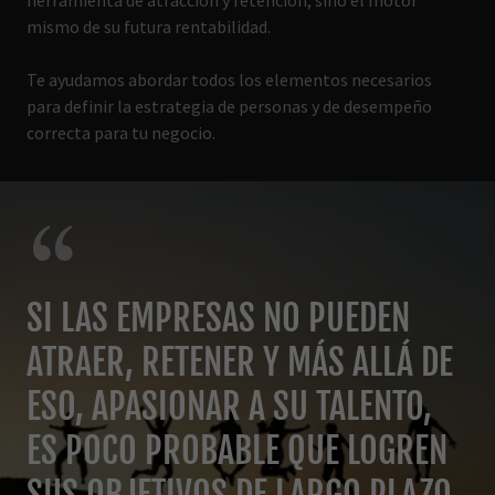
herramienta de atracción y retención, sino el motor
mismo de su futura rentabilidad.
Te ayudamos abordar todos los elementos necesarios
para definir la estrategia de personas y de desempeño
correcta para tu negocio.
SI LAS EMPRESAS NO PUEDEN
ATRAER, RETENER Y MÁS ALLÁ DE
ESO, APASIONAR A SU TALENTO,
ES POCO PROBABLE QUE LOGREN