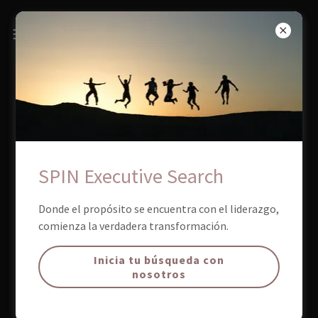
SPIN Executive Search
Donde el propósito se encuentra con el liderazgo,
comienza la verdadera transformación.
Inicia tu búsqueda con
nosotros