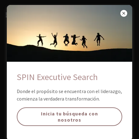
SPIN Executive Search
Donde el propósito se encuentra con el liderazgo,
comienza la verdadera transformación.
Inicia tu búsqueda con
nosotros