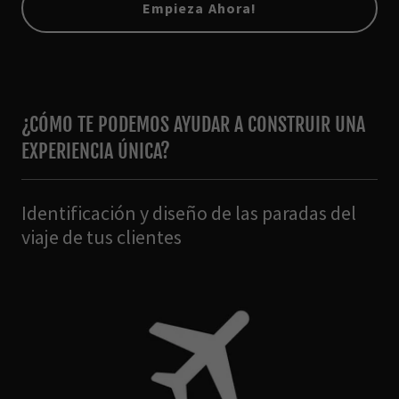
Empieza Ahora!
¿CÓMO TE PODEMOS AYUDAR A CONSTRUIR UNA
EXPERIENCIA ÚNICA?
Identificación y diseño de las paradas del
viaje de tus clientes